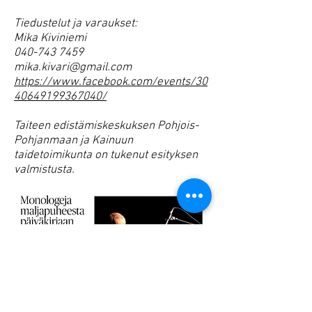
Tiedustelut ja varaukset:
Mika Kiviniemi
040-743 7459
mika.kivari@gmail.com
https://www.facebook.com/events/30
40649199367040/
Taiteen edistämiskeskuksen Pohjois-
Pohjanmaan ja Kainuun
taidetoimikunta on tukenut esityksen
valmistusta.