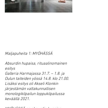
Maljapuheita 1: MYÖHÄSSÄ
Absurdin hupaisa, rituaalinomainen
esitys
Galleria Harmajassa 31.7. – 1.8. ja
Oulun taiteiden yössä 14.8. klo 21.00.
Lisäksi esitys oli Aks
eli K
lonkin
järjestämän valtakunnallisen
monologikilpailun loppukilpailussa
keväällä 2021.