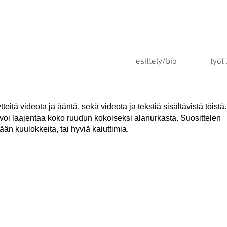
esittely/bio
työt
tteitä videota ja ääntä, sekä videota ja tekstiä sisältävistä töistä.
voi laajentaa koko ruudun kokoiseksi alanurkasta. Suosittelen
än kuulokkeita, tai hyviä kaiuttimia.