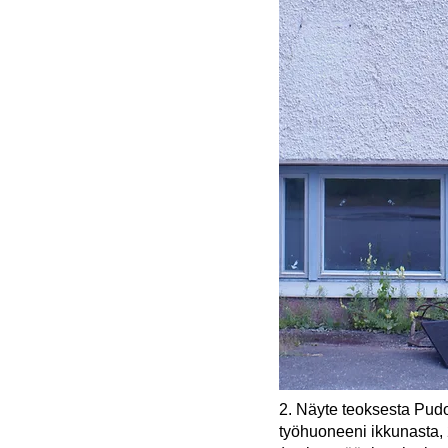
2. Näyte teoksesta Pudo
työhuoneeni ikkunasta,