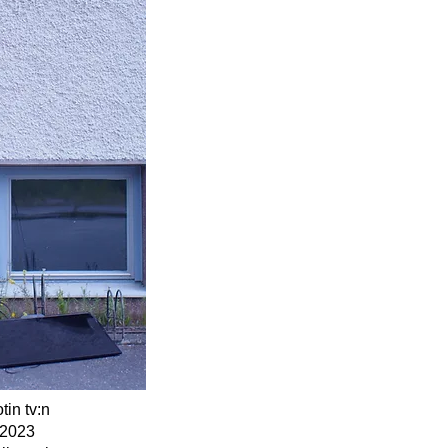
tin tv:n
 2023