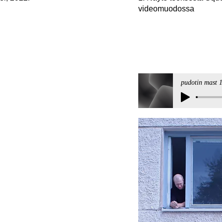
videomuodossa
pudotin mast 1