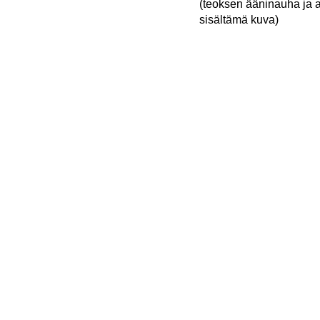
(teoksen ääninauha ja a
sisältämä kuva)