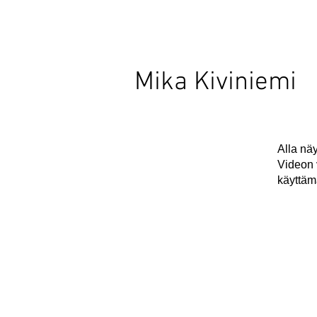
Mika Kiviniemi
Alla näy
Videon 
käyttämä