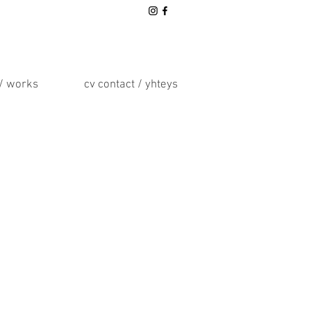
 / works
cv contact / yhteys