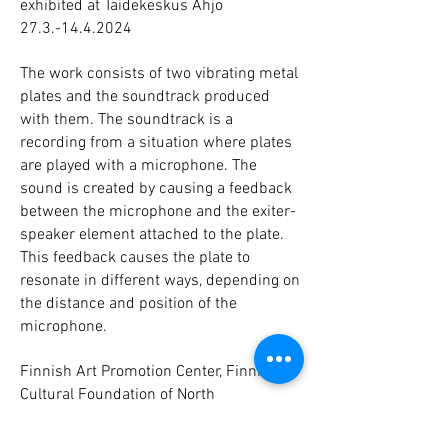
exhibited at Taidekeskus Ahjo
27.3.-14.4.2024
The work consists of two vibrating metal
plates and the soundtrack produced
with them. The soundtrack is a
recording from a situation where plates
are played with a microphone. The
sound is created by causing a feedback
between the microphone and the exiter-
speaker element attached to the plate.
This feedback causes the plate to
resonate in different ways, depending on
the distance and position of the
microphone.
Finnish Art Promotion Center, Finnish
Cultural Foundation of North
Ostrobothnia and the city of Oulu have
supported the production of the work