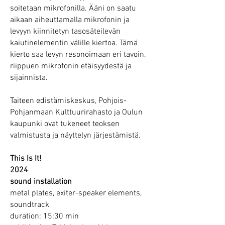
soitetaan mikrofonilla. Ääni on saatu
aikaan aiheuttamalla mikrofonin ja
levyyn kiinnitetyn tasosäteilevän
kaiutinelementin välille kiertoa. Tämä
kierto saa levyn resonoimaan eri tavoin,
riippuen mikrofonin etäisyydestä ja
sijainnista.
Taiteen edistämiskeskus, Pohjois-
Pohjanmaan Kulttuurirahasto ja Oulun
kaupunki ovat tukeneet teoksen
valmistusta ja näyttelyn järjestämistä.
This Is It!
2024
sound installation
metal plates, exiter-speaker elements,
soundtrack
duration: 15:30 min